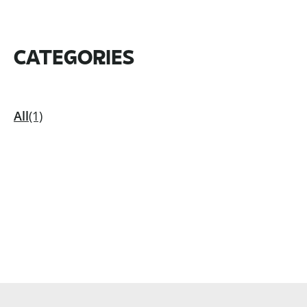
CATEGORIES
All
(1)