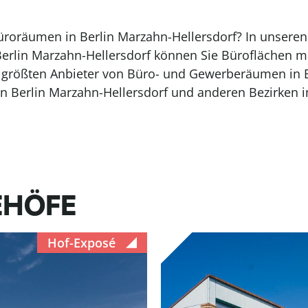
üroräumen in Berlin Marzahn-Hellersdorf? In unseren
erlin Marzahn-Hellersdorf können Sie Büroflächen m
er größten Anbieter von Büro- und Gewerberäumen in B
 Berlin Marzahn-Hellersdorf und anderen Bezirken in
EHÖFE
Hof-Exposé