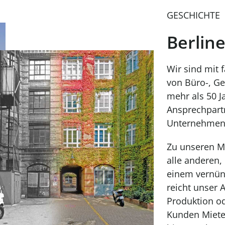
GESCHICHTE
Berline
Wir sind mit 
von Büro-, Ge
mehr als 50 J
Ansprechpartn
Unternehmen
Zu unseren M
alle anderen,
einem vernün
reicht unser 
Produktion od
Kunden Mieter