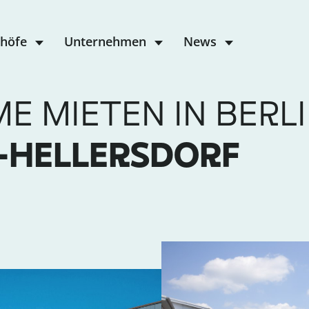
höfe
Unternehmen
News
 MIETEN IN BERL
HELLERSDORF