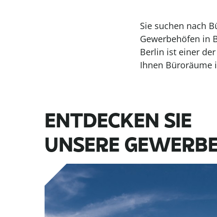
Sie suchen nach B
Gewerbehöfen in B
Berlin ist einer d
Ihnen Büroräume in
ENTDECKEN SIE
UNSERE GEWERB