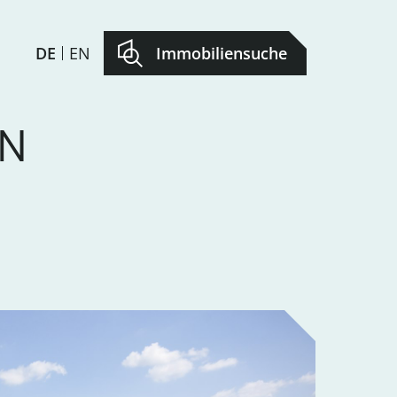
DE
EN
Immobiliensuche
IN