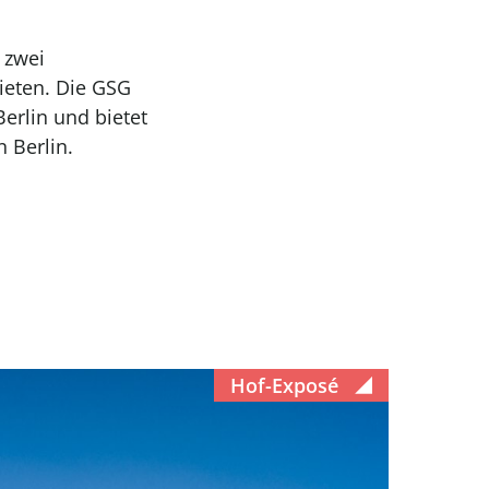
 zwei
ieten. Die GSG
erlin und bietet
 Berlin.
Hof-Exposé