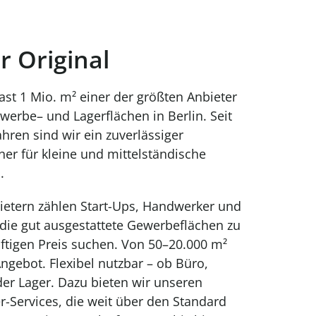
r Original
fast 1 Mio. m² einer der größten Anbieter
werbe– und Lagerflächen in Berlin. Seit
ahren sind wir ein zuverlässiger
er für kleine und mittelständische
.
ietern zählen Start-Ups, Handwerker und
 die gut ausgestattete Gewerbeflächen zu
ftigen Preis suchen. Von 50–20.000 m²
Angebot. Flexibel nutzbar – ob Büro,
er Lager. Dazu bieten wir unseren
-Services, die weit über den Standard