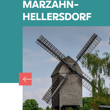
MARZAHN-
HELLERSDORF