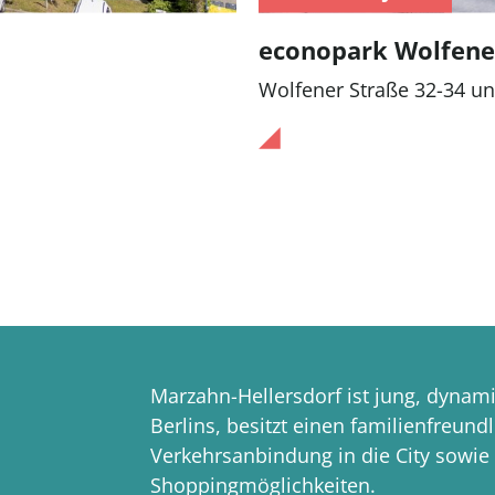
econopark Wolfene
Wolfener Straße 32-34 u
Marzahn-Hellersdorf ist jung, dynam
Berlins, besitzt einen familienfreundl
Verkehrsanbindung in die City sowie v
Shoppingmöglichkeiten.