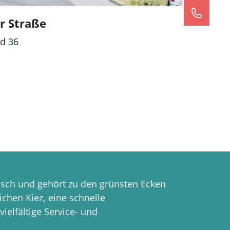
r Straße
nd 36
isch und gehört zu den grünsten Ecken
ichen Kiez, eine schnelle
ielfältige Service- und