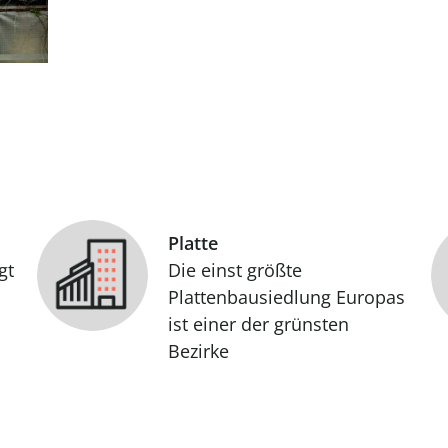
Platte
gt
Die einst größte
Plattenbausiedlung Europas
ist einer der grünsten
Bezirke