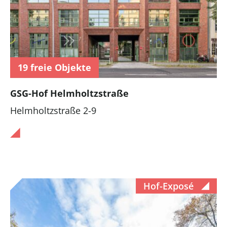
19 freie Objekte
GSG-Hof Helmholtzstraße
Helmholtzstraße 2-9
Hof-Exposé