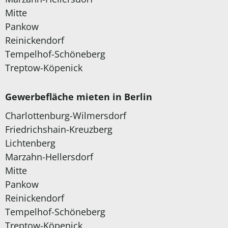
Mitte
Pankow
Reinickendorf
Tempelhof-Schöneberg
Treptow-Köpenick
Gewerbefläche mieten in Berlin
Charlottenburg-Wilmersdorf
Friedrichshain-Kreuzberg
Lichtenberg
Marzahn-Hellersdorf
Mitte
Pankow
Reinickendorf
Tempelhof-Schöneberg
Treptow-Köpenick