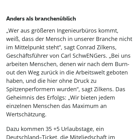
Anders als branchenüblich
„Wer aus größeren Ingenieurbüros kommt,
weiß, dass der Mensch in unserer Branche nicht
im Mittelpunkt steht“, sagt Conrad
Zilkens
,
Geschäftsführer von Carl
SchwENGers
. „Bei uns
arbeiten Menschen, denen wir nach dem Burn-
o
ut den Weg zurück in die Arbeitswelt geboten
haben, und die hier ohne Druck zu
Spitzenperformern wurden“, sagt
Zilkens
. Das
Geheimnis des Erfolgs: „Wir bieten jedem
einzelnen Menschen das Maximum an
Wertschätzung
.
Dazu kommen
35
+5
Urlaubstage
,
ein
Deutschland
–
Ticket
,
die
Mitgliedschaft im