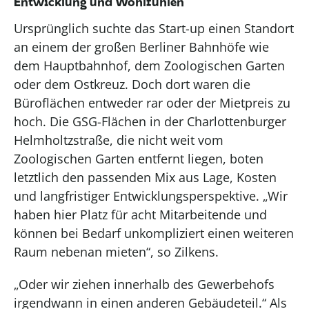
Entwicklung und Wohlfühlen
Ursprünglich suchte das
Start-up
einen Standort
an einem der großen Berliner Bahnhöfe wie
dem Hauptbahnhof, dem Zoologischen Garten
oder dem Ostkreuz. Doch dort waren die
Büroflächen entweder rar oder der Mietpreis zu
hoch. Die GSG-Flächen in der
Charlottenburger
Helmholtzstraße
, die nicht weit vom
Zoologischen Garten entfernt
liegen
,
boten
letztlich
den
passenden Mix aus Lage, Kosten
und langfristiger Entwicklungsperspektive. „Wir
haben hier Platz für acht Mitarbeitende und
können bei Bedarf unkompliziert einen weiteren
Raum nebenan mieten“, so
Zilkens
.
„Oder wir ziehen innerhalb des Gewerbehofs
irgendwann in einen anderen Gebäudeteil.“ Als