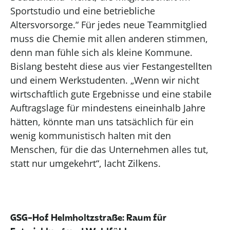
Sportstudio
und eine betriebliche
Altersvorsorge
.
“
Für j
edes neue Teammitglied
muss die Chemie mit
allen anderen
stimmen
,
denn man fühle sich als kleine Kommune
.
Bislang besteht diese aus vier Festangestellten
und einem Werkstudenten. „Wenn wir nicht
wirtschaftlich gute Ergebnisse und eine stabile
Auftragslage für mindestens eineinhalb Jahre
hätten, könnte man uns tatsächlich für ein
wenig kommunistisch halten mit den
Menschen, für die das Unternehmen alles tut,
statt nur umgekehrt“, lacht
Zilkens
.
GSG-Hof
Helmholtzstraße
: Raum für