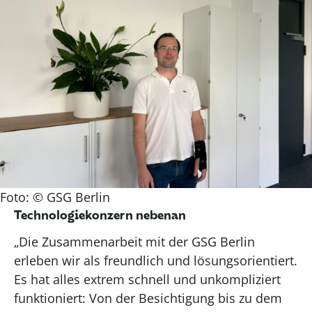
Foto: © GSG Berlin
Technologie
k
onzern nebenan
„Die Zusammenarbeit mit der GSG Berlin
erleben wir als freundlich und lösungsorientiert.
Es hat alles
extrem schnell
und unkompliziert
funktioniert:
V
on der Besichtigung bis zu
dem