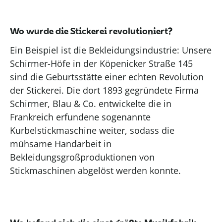
Wo wurde die Stickerei revolutioniert?
Ein Beispiel ist die Bekleidungsindustrie: Unsere
Schirmer-Höfe in der Köpenicker Straße 145
sind die Geburtsstätte einer echten Revolution
der Stickerei
.
D
ie dort 1893 gegründete Firma
Schirmer, Blau
&
Co. entwickelte die in
Frankreich erfundene sogenannte
Kurbelstickmaschine weiter, sodass die
mühsame Handarbeit in
Bekleidungs
g
roßproduktionen von
Stickmaschinen abgelöst werden konnte.