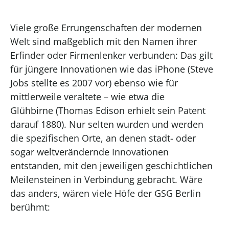
Viele große Errungenschaften der modernen
Welt sind maßgeblich mit den Namen ihrer
Erfinder oder Firmenlenker verbunden: Das gilt
für jüngere Innovationen wie das
iP
hone
(Steve
Jobs stellte es 2007 vor) ebenso wie für
mittlerweile veraltete – wie etwa die
Glüh
birne
(Thomas Edison erhielt sein Patent
darauf 1880). Nur selten wurden und werden
die spezifischen Orte, an denen stadt- oder
sogar weltverändernde Innovationen
entstanden, mit den jeweiligen geschichtlichen
Meilensteinen in Verbindung gebracht. Wäre
d
as anders
, wären viele Höfe der GSG Berlin
berühmt: