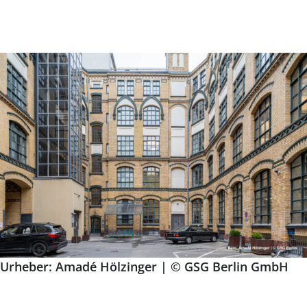
Urheber: Amadé Hölzinger | © GSG Berlin GmbH