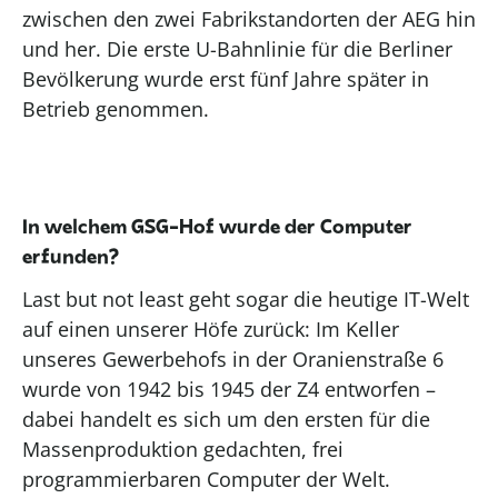
zwischen
den
zwei Fabrikstandorten
der AEG hin
und her. Die
erste
U-Bahn
linie
für die Berliner
Bevölkerung
wurde
erst
fünf
Jahre später
in
Betrieb genommen
.
In welchem GSG-Hof wurde der Computer
erfunden?
Last but not least geht sogar die heutige IT
-Welt
auf einen unserer Höfe zurück: Im Keller
unseres Gewerbehofs in der Oranienstraße 6
wurde von 1942 bis 1945 der Z4 entworfen –
dabei handelt es sich um den ersten für die
Massenproduktion gedachten, frei
programmierbaren Computer der Welt.