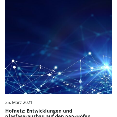
25. März 2021
Hofnetz: Entwicklungen und
Glasfaserausbau auf den GSG-Höfen