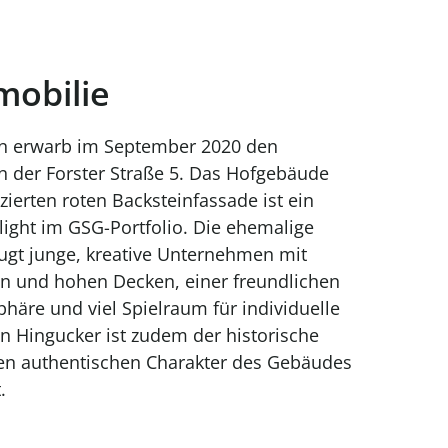
mobilie
in erwarb im September 2020 den
n der Forster Straße 5. Das Hofgebäude
rzierten roten Backsteinfassade ist ein
light im GSG-Portfolio. Die ehemalige
ugt junge, kreative Unternehmen mit
n und hohen Decken, einer freundlichen
häre und viel Spielraum für individuelle
in Hingucker ist zudem der historische
den authentischen Charakter des Gebäudes
.