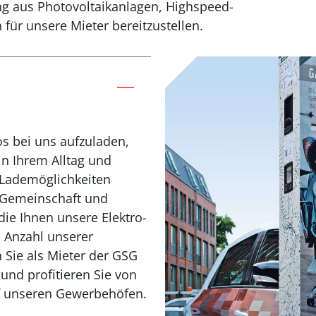
g aus Photovoltaikanlagen, Highspeed-
für unsere Mieter bereitzustellen.
os bei uns aufzuladen,
in Ihrem Alltag und
Lademöglichkeiten
 Gemeinschaft und
 die Ihnen unsere Elektro-
 Anzahl unserer
 Sie als Mieter der GSG
 und profitieren Sie von
f unseren Gewerbehöfen.