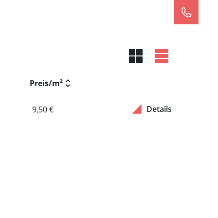
Preis/m²
9,50 €