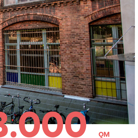
3.000
QM