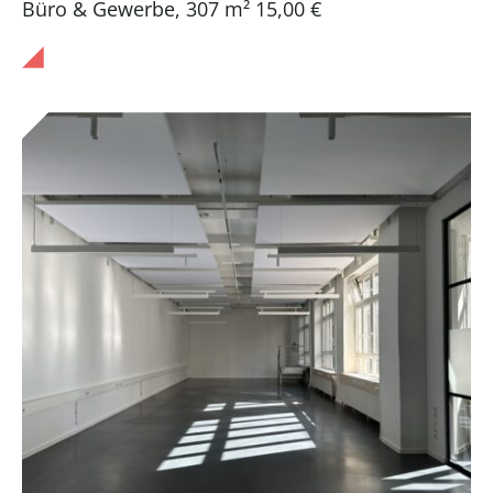
Büro & Gewerbe
,
307 m²
15,00 €