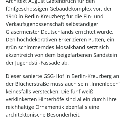
Architekt August Gietenbruch für den
fünfgeschossigen Gebäudekomplex vor, der
1910 in Berlin-Kreuzberg für die Ein- und
Verkaufsgenossenschaft selbständiger
Glasermeister Deutschlands errichtet wurde.
Den hochdekorativen Erker zieren Putten, ein
grün schimmerndes Mosaikband setzt sich
akzentreich von dem beigefarbenen Sandstein
der Jugendstil-Fassade ab.
Dieser sanierte GSG-Hof in Berlin-Kreuzberg an
der Blücherstraße muss auch sein „Innenleben“
keinesfalls verstecken: Die fünf weiß
verklinkerten Hinterhöfe sind allein durch ihre
reichhaltige Ornamentik ebenfalls eine
architektonische Besonderheit.