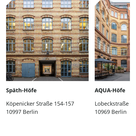
Späth-Höfe
AQUA-Höfe
Köpenicker Straße 154-157
Lobeckstraße 3
10997 Berlin
10969 Berlin