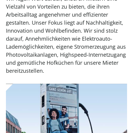
Vielzahl von Vorteilen zu bieten, die ihren
Arbeitsalltag angenehmer und effizienter
gestalten. Unser Fokus liegt auf Nachhaltigkeit,
Innovation und Wohlbefinden. Wir sind stolz
darauf, Annehmlichkeiten wie Elektroauto-
Lademöglichkeiten, eigene Stromerzeugung aus
Photovoltaikanlagen, Highspeed-Internetzugang
und gemütliche Hofküchen für unsere Mieter
bereitzustellen.
E-Ladesäulen
Durch die Möglichkeit, Elektroautos bei
uns aufzuladen, sind unsere Mieter