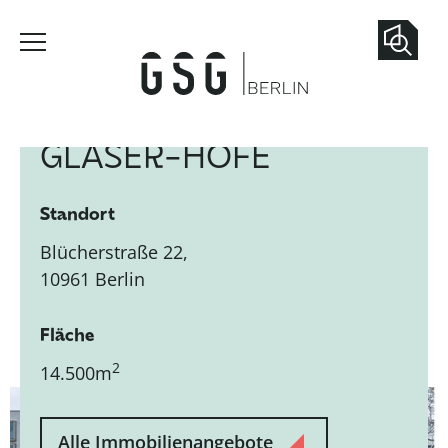
GLASER-HÖFE
Standort
Blücherstraße 22,
10961 Berlin
Fläche
2
14.500m
Alle Immobilienangebote