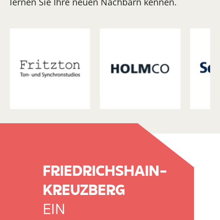
lernen Sie Ihre neuen Nachbarn kennen.
FRIEDRICHSHAIN-
KREUZBERG
EIN