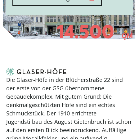
14.500
QM
Die Glaser-Höfe in der Blücherstraße 22 sind
der erste von der GSG übernommene
Gebäudekomplex. Mit gutem Grund: Die
denkmalgeschützten Höfe sind ein echtes
Schmuckstück. Der 1910 errichtete
Jugendstilbau des August Gietenbruch ist schon
auf den ersten Blick beeindruckend. Auffällige
grüne Mosaikfelder und ein aufwendig