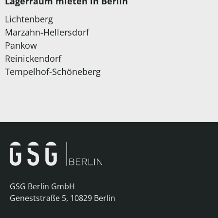
Lagerraum mieten in Berlin
Lichtenberg
Marzahn-Hellersdorf
Pankow
Reinickendorf
Tempelhof-Schöneberg
GSG Berlin GmbH
Geneststraße 5, 10829 Berlin