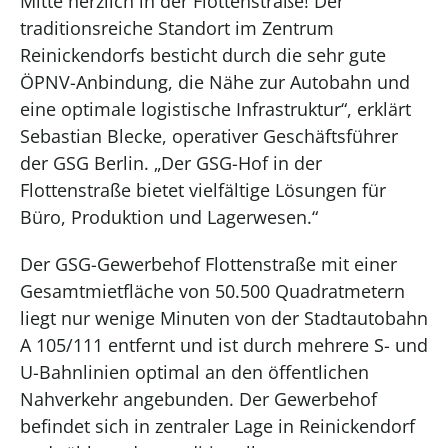
Mitte herzlich in der Flottenstraße! Der
traditionsreiche Standort im Zentrum
Reinickendorfs besticht durch die sehr gute
ÖPNV-Anbindung, die Nähe zur Autobahn und
eine optimale logistische Infrastruktur“, erklärt
Sebastian Blecke, operativer Geschäftsführer
der GSG Berlin. „Der GSG-Hof in der
Flottenstraße bietet vielfältige Lösungen für
Büro, Produktion und Lagerwesen.“
Der GSG-Gewerbehof Flottenstraße mit einer
Gesamtmietfläche von 50.500 Quadratmetern
liegt nur wenige Minuten von der Stadtautobahn
A 105/111 entfernt und ist durch mehrere S- und
U-Bahnlinien optimal an den öffentlichen
Nahverkehr angebunden. Der Gewerbehof
befindet sich in zentraler Lage in Reinickendorf