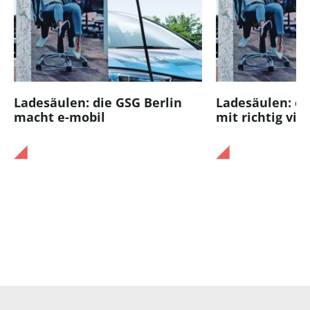
Ladesäulen: die GSG Berlin
Ladesäulen: ec
macht e-mobil
mit richtig vi