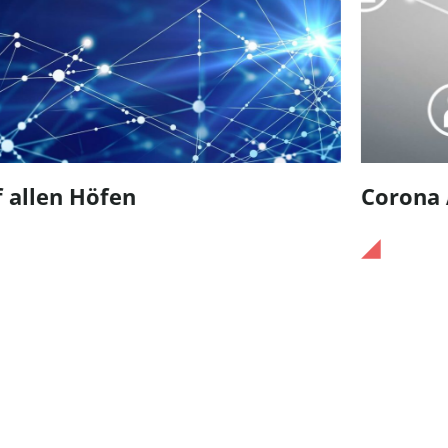
Corona App: meine Daten 