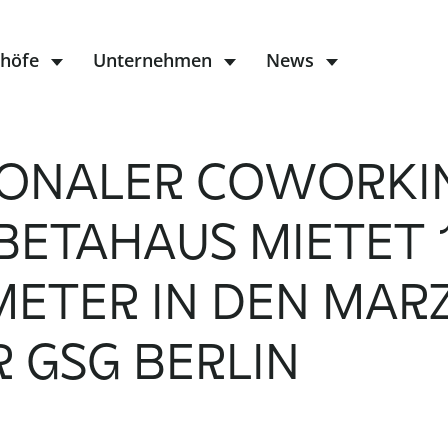
höfe
Unternehmen
News
IONALER COWORKI
BETAHAUS MIETET 
ETER IN DEN MARZ
 GSG BERLIN