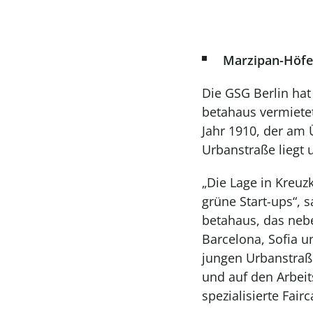
Marzipan-Höfe
Die GSG Berlin hat
betahaus vermiete
Jahr 1910, der am 
Urbanstraße liegt 
„Die Lage in Kreu
grüne Start-ups“,
betahaus, das nebe
Barcelona, Sofia un
jungen Urbanstraß
und auf den Arbei
spezialisierte Fai