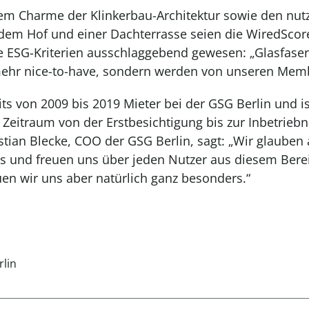
em Charme der Klinkerbau-Architektur sowie den nut
em Hof und einer Dachterrasse seien die WiredScore-
e ESG-Kriterien ausschlaggebend gewesen: „Glasfase
 mehr nice-to-have, sondern werden von unseren Memb
ts von 2009 bis 2019 Mieter bei der GSG Berlin und i
 Zeitraum von der Erstbesichtigung bis zur Inbetrie
tian Blecke, COO der GSG Berlin, sagt: „Wir glaube
es und freuen uns über jeden Nutzer aus diesem Bere
uen wir uns aber natürlich ganz besonders.“
lin