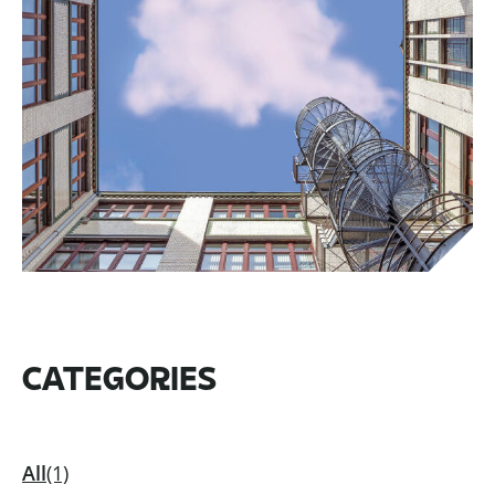
CATEGORIES
All
(1)