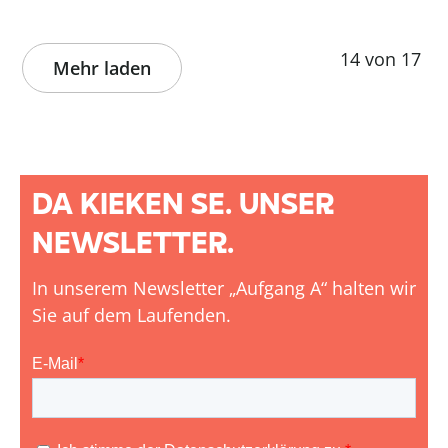
14 von 17
Mehr laden
DA KIEKEN SE. UNSER
NEWSLETTER.
In unserem Newsletter „Aufgang A“ halten wir
Sie auf dem Laufenden.