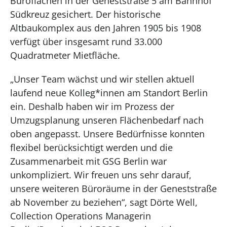
Büroflächen in der Geneststraße 5 am Bahnhof
Südkreuz gesichert. Der historische
Altbaukomplex aus den Jahren 1905 bis 1908
verfügt über insgesamt rund 33.000
Quadratmeter Mietfläche.
„Unser Team wächst und wir stellen aktuell
laufend neue Kolleg*innen am Standort Berlin
ein. Deshalb haben wir im Prozess der
Umzugsplanung unseren Flächenbedarf nach
oben angepasst. Unsere Bedürfnisse konnten
flexibel berücksichtigt werden und die
Zusammenarbeit mit GSG Berlin war
unkompliziert. Wir freuen uns sehr darauf,
unsere weiteren Büroräume in der Geneststraße
ab November zu beziehen“, sagt Dörte Well,
Collection Operations Managerin