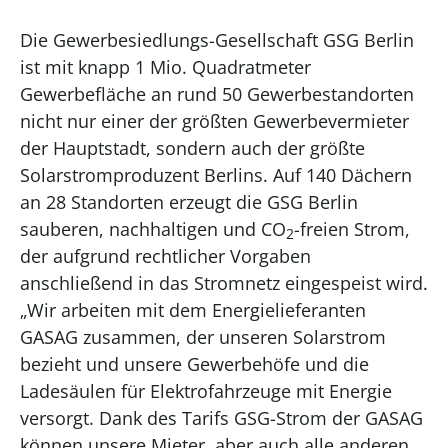
Die Gewerbesiedlungs-Gesellschaft GSG Berlin
ist mit knapp 1 Mio. Quadratmeter
Gewerbefläche an rund 50 Gewerbestandorten
nicht nur einer der größten Gewerbevermieter
der Hauptstadt, sondern auch der größte
Solarstromproduzent Berlins. Auf 140 Dächern
an 28 Standorten erzeugt die GSG Berlin
sauberen, nachhaltigen und CO
-freien Strom,
2
der aufgrund rechtlicher Vorgaben
anschließend in das Stromnetz eingespeist wird.
„Wir arbeiten mit dem Energielieferanten
GASAG zusammen, der unseren Solarstrom
bezieht und unsere Gewerbehöfe und die
Ladesäulen für Elektrofahrzeuge mit Energie
versorgt. Dank des Tarifs GSG-Strom der GASAG
können unsere Mieter, aber auch alle anderen