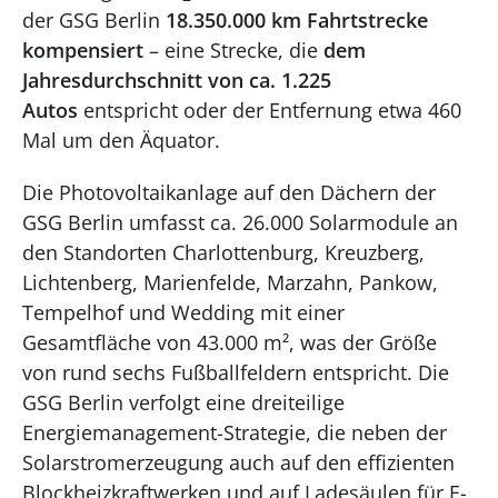
der GSG Berlin
18.350.000 km Fahrtstrecke
kompensiert
– eine Strecke, die
dem
Jahresdurchschnitt von ca. 1.225
Autos
entspricht oder der Entfernung etwa 460
Mal um den Äquator.
Die Photovoltaikanlage auf den Dächern der
GSG Berlin umfasst ca. 26.000 Solarmodule an
den Standorten Charlottenburg, Kreuzberg,
Lichtenberg, Marienfelde, Marzahn, Pankow,
Tempelhof und Wedding mit einer
Gesamtfläche von 43.000 m², was der Größe
von rund sechs Fußballfeldern entspricht. Die
GSG Berlin verfolgt eine dreiteilige
Energiemanagement-Strategie, die neben der
Solarstromerzeugung auch auf den effizienten
Blockheizkraftwerken und auf Ladesäulen für E-