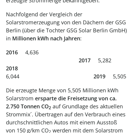
erzeugte Strommenge bekanntgeben.
Nachfolgend der Vergleich der
Solarstromerzeugung von den Dächern der GSG
Berlin (über die Tochter GSG Solar Berlin GmbH)
in
Millionen kWh nach Jahren
:
2016
4,636
2017
5,282
2018
6,044
2019
5,505
Die erzeugte Menge von 5,505 Millionen kWh
Solarstrom
ersparte die Freisetzung von ca.
2.750 Tonnen CO
auf Grundlage des aktuellen
2
Strommix´. Übertragen auf den Verbrauch eines
durchschnittlichen Autos mit einem Ausstoß
von 150 g/km CO
werden mit dem Solarstrom
2