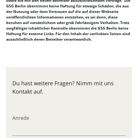
sowie die mit den neuen Betreiber abzuschließenden Verträge. Die
GSG Berlin übernimmt keine Haftung für etwaige Schäden, die aus
der Nutzung oder dem Vertrauen auf die auf dieser Webseite
veröffentlichten Informationen entstehen, es sei denn, diese
beruhen auf vorsätzlichem oder grob fahrlässigem Verhalten. Trotz
sorgfältiger inhaltlicher Kontrolle übernimmt die GSG Berlin keine
Haftung für externe Links. Für den Inhalt der verlinkten Seiten sind
ausschließlich deren Betreiber verantwortlich.
Du hast weitere Fragen? Nimm mit uns
Kontakt auf.
Anrede