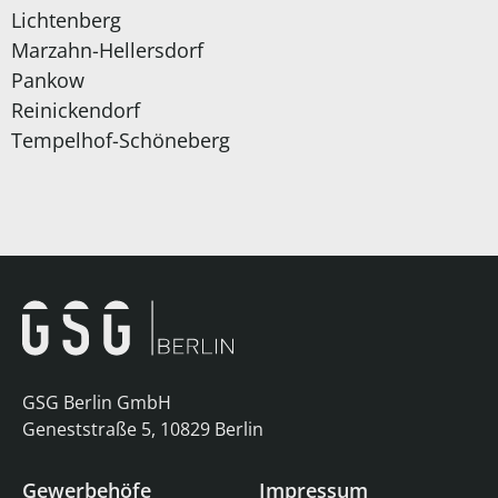
Lichtenberg
Marzahn-Hellersdorf
Pankow
Reinickendorf
Tempelhof-Schöneberg
GSG Berlin GmbH
Geneststraße 5, 10829 Berlin
Gewerbehöfe
Impressum