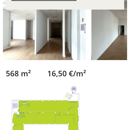
568 m²
16,50 €/m²