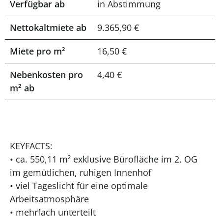
Verfügbar ab
in Abstimmung
Nettokaltmiete ab
9.365,90 €
Miete pro m²
16,50 €
Nebenkosten pro
4,40 €
m² ab
KEYFACTS:
• ca. 550,11 m² exklusive Bürofläche im 2. OG
im gemütlichen, ruhigen Innenhof
• viel Tageslicht für eine optimale
Arbeitsatmosphäre
• mehrfach unterteilt