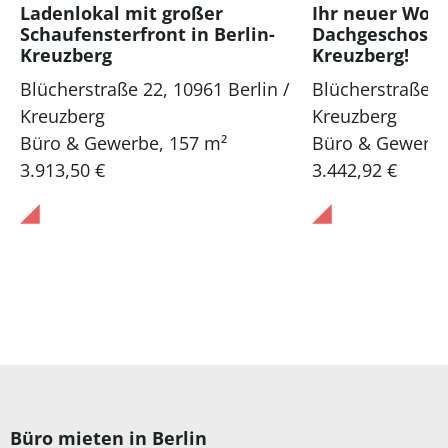
Ladenlokal mit großer
Ihr neuer Wor
Schaufensterfront in Berlin-
Dachgeschoss i
Kreuzberg
Kreuzberg!
Blücherstraße 22, 10961 Berlin /
Blücherstraße 22
Kreuzberg
Kreuzberg
Büro & Gewerbe
,
157 m²
Büro & Gewerb
3.913,50 €
3.442,92 €
Büro mieten in Berlin