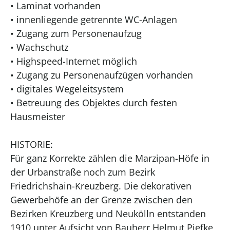
• Laminat vorhanden
• innenliegende getrennte WC-Anlagen
• Zugang zum Personenaufzug
• Wachschutz
• Highspeed-Internet möglich
• Zugang zu Personenaufzügen vorhanden
• digitales Wegeleitsystem
• Betreuung des Objektes durch festen
Hausmeister
HISTORIE:
Für ganz Korrekte zählen die Marzipan-Höfe in
der Urbanstraße noch zum Bezirk
Friedrichshain-Kreuzberg. Die dekorativen
Gewerbehöfe an der Grenze zwischen den
Bezirken Kreuzberg und Neukölln entstanden
1910 unter Aufsicht von Bauherr Helmut Piefke