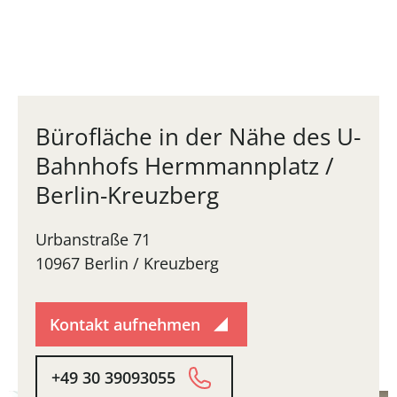
Bürofläche in der Nähe des U-
Bahnhofs Hermmannplatz /
Berlin-Kreuzberg
Urbanstraße 71
10967 Berlin / Kreuzberg
Kontakt aufnehmen
+49 30 39093055