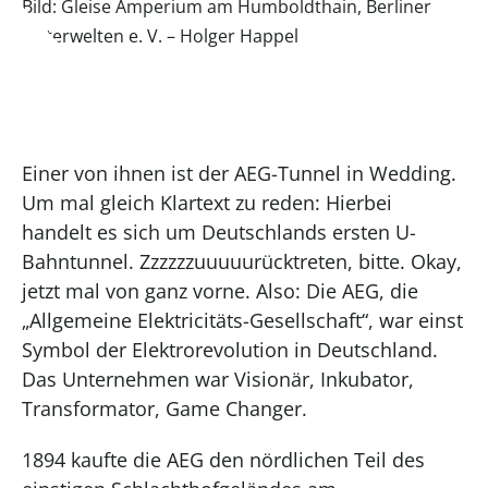
Bild: Gleise Amperium am Humboldthain, Berliner
Unterwelten e. V. – Holger Happel
Einer von ihnen ist der AEG-Tunnel in Wedding.
Um mal gleich Klartext zu reden: Hierbei
handelt es sich um Deutschlands ersten U-
Bahntunnel. Zzzzzzuuuuurücktreten, bitte. Okay,
jetzt mal von ganz vorne. Also: Die AEG, die
„Allgemeine Elektricitäts-Gesellschaft“, war einst
Symbol der Elektrorevolution in Deutschland.
Das Unternehmen war Visionär, Inkubator,
Transformator, Game Changer.
1894 kaufte die AEG den nördlichen Teil des