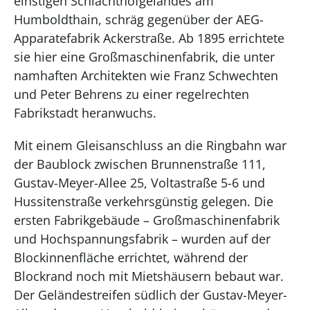
einstigen Schlachthofgeländes am
Humboldthain, schräg gegenüber der AEG-
Apparatefabrik Ackerstraße. Ab 1895 errichtete
sie hier eine Großmaschinenfabrik, die unter
namhaften Architekten wie Franz Schwechten
und Peter Behrens zu einer regelrechten
Fabrikstadt heranwuchs.
Mit einem Gleisanschluss an die Ringbahn war
der Baublock zwischen Brunnenstraße 111,
Gustav-Meyer-Allee 25, Voltastraße 5-6 und
Hussitenstraße verkehrsgünstig gelegen. Die
ersten Fabrikgebäude – Großmaschinenfabrik
und Hochspannungsfabrik – wurden auf der
Blockinnenfläche errichtet, während der
Blockrand noch mit Mietshäusern bebaut war.
Der Geländestreifen südlich der Gustav-Meyer-