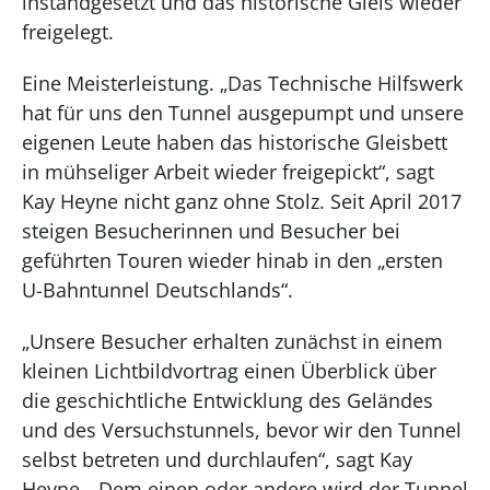
instandgesetzt und das historische Gleis wieder
freigelegt.
Eine Meisterleistung. „Das Technische Hilfswerk
hat für uns den Tunnel ausgepumpt und unsere
eigenen Leute haben das historische Gleisbett
in mühseliger Arbeit wieder freigepickt“, sagt
Kay Heyne nicht ganz ohne Stolz. Seit April 2017
steigen Besucherinnen und Besucher bei
geführten Touren wieder hinab in den „ersten
U-Bahntunnel Deutschlands“.
„Unsere Besucher erhalten zunächst in einem
kleinen Lichtbildvortrag einen Überblick über
die geschichtliche Entwicklung des Geländes
und des Versuchstunnels, bevor wir den Tunnel
selbst betreten und durchlaufen“, sagt Kay
Heyne. „Dem einen oder andere wird der Tunnel