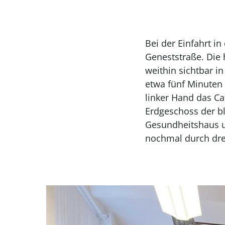
Bei der Einfahrt i
Geneststraße. Die 
weithin sichtbar 
etwa fünf Minuten 
linker Hand das Ca
Erdgeschoss der bl
Gesundheitshaus u
nochmal durch dre