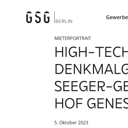
Gewerbe
MIETERPORTRAIT
HIGH-TEC
DENKMALG
SEEGER-G
HOF GENES
5. Oktober 2023