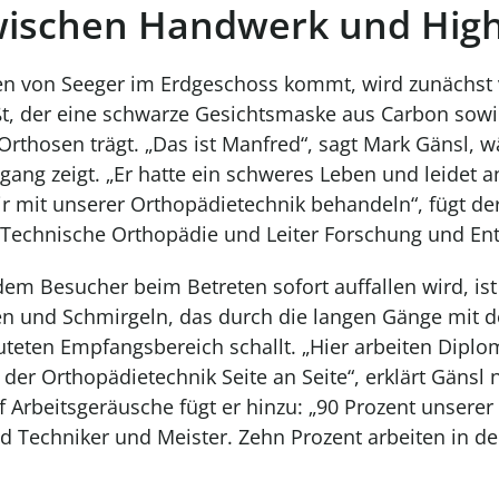
zwischen Handwerk und Hig
en von Seeger im Erdgeschoss kommt, wird zunächst
, der eine schwarze Gesichtsmaske aus Carbon sowi
rthosen trägt. „Das ist Manfred“, sagt Mark Gänsl, w
ng zeigt. „Er hatte ein schweres Leben und leidet a
ir mit unserer Orthopädietechnik behandeln“, fügt de
 Technische Orthopädie und Leiter Forschung und Ent
dem Besucher beim Betreten sofort auffallen wird, ist
n und Schmirgeln, das durch die langen Gänge mit 
luteten Empfangsbereich schallt. „Hier arbeiten Dipl
er Orthopädietechnik Seite an Seite“, erklärt Gänsl n
rbeitsgeräusche fügt er hinzu: „90 Prozent unserer
d Techniker und Meister. Zehn Prozent arbeiten in d